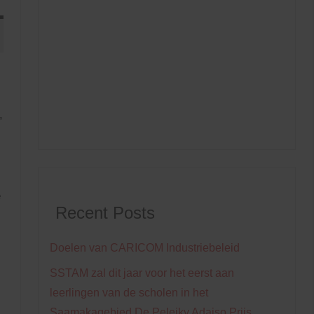
,
e
Recent Posts
Doelen van CARICOM Industriebeleid
SSTAM zal dit jaar voor het eerst aan
leerlingen van de scholen in het
Saamakagebied De Peleiky Adaiso Prijs