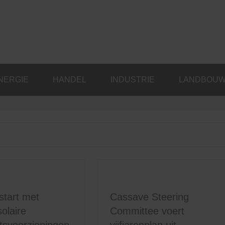
NERGIE
HANDEL
INDUSTRIE
LANDBOU
start met
Cassave Steering
olaire
Committee voert